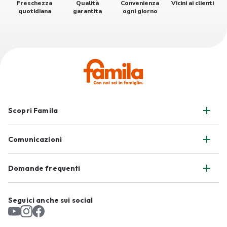
Freschezza
Qualità
Convenienza
Vicini ai clienti
quotidiana
garantita
ogni giorno
Scopri Famila
Comunicazioni
Domande frequenti
Seguici anche sui social