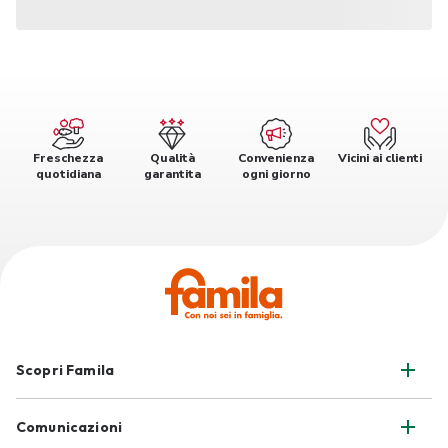
Freschezza
Qualità
Convenienza
Vicini ai clienti
quotidiana
garantita
ogni giorno
Scopri Famila
Comunicazioni