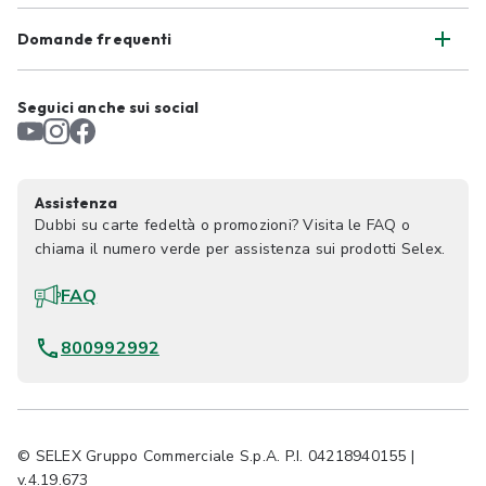
Domande frequenti
Seguici anche sui social
Assistenza
Dubbi su carte fedeltà o promozioni? Visita le FAQ o
chiama il numero verde per assistenza sui prodotti Selex.
FAQ
800992992
© SELEX Gruppo Commerciale S.p.A. P.I. 04218940155 |
v.4.19.673