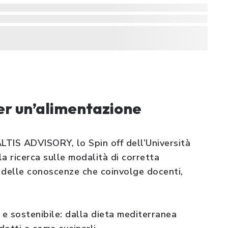
r un’alimentazione
TIS ADVISORY, lo Spin off dell’Università
a ricerca sulle modalità di corretta
e delle conoscenze che coinvolge docenti,
o e sostenibile: dalla dieta mediterranea