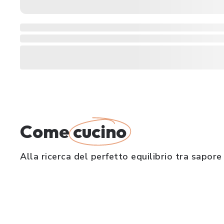
Come
cucino
Alla ricerca del perfetto equilibrio tra sapore