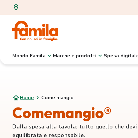
Mondo Famila
Marche e prodotti
Spesa digital
Home
Come mangio
Comemangio®
Dalla spesa alla tavola: tutto quello che dev
equilibrata e responsabile.