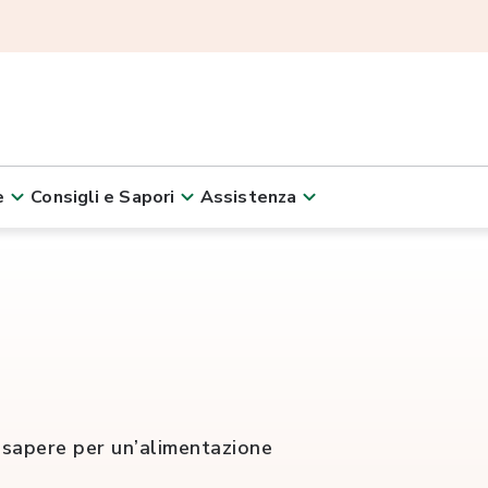
e
Consigli e Sapori
Assistenza
i sapere per un’alimentazione