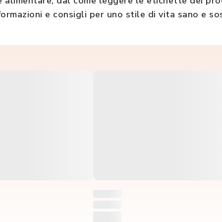
e alimentare, dal come leggere le etichette dei pro
formazioni e consigli per uno stile di vita sano e so