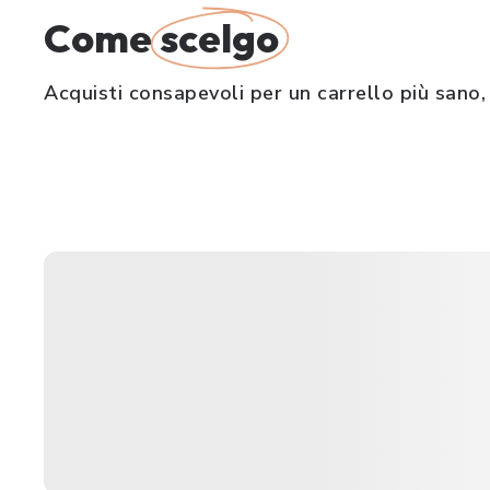
Come
scelgo
Acquisti consapevoli per un carrello più sano, 