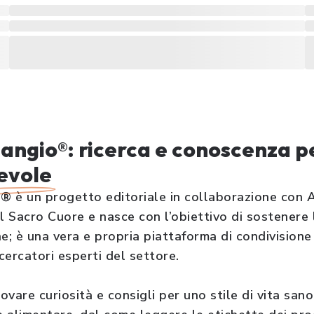
gio®: ricerca e conoscenza pe
evole
è un progetto editoriale in collaborazione con AL
l Sacro Cuore e nasce con l’obiettivo di sostenere l
e; è una vera e propria piattaforma di condivision
icercatori esperti del settore.
rovare curiosità e consigli per uno stile di vita san