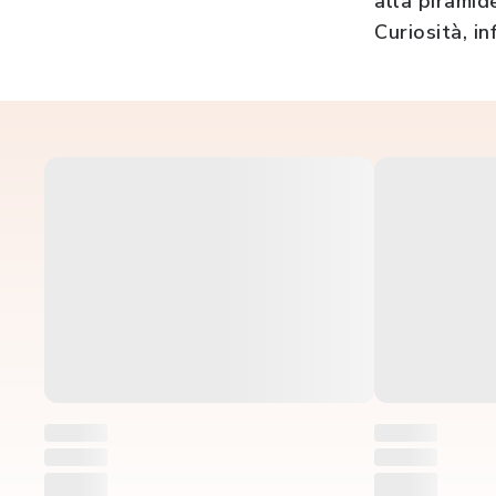
alla piramid
Curiosità, in