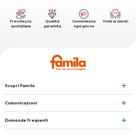
Freschezza
Qualità
Convenienza
Vicini ai clienti
quotidiana
garantita
ogni giorno
Scopri Famila
Comunicazioni
Domande frequenti