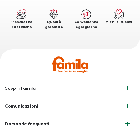
Freschezza
Qualità
Convenienza
Vicini ai clienti
quotidiana
garantita
ogni giorno
Scopri Famila
Comunicazioni
Domande frequenti