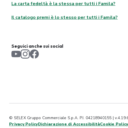
La carta fedeltà è la stessa per tutti i Famila?
Il catalogo premi è lo stesso per tutti i Famila?
Seguici anche sui social
© SELEX Gruppo Commerciale S.p.A. P.I. 04218940155 | v.4.19.
Privacy Policy
Dichiarazione di Accessibilità
Cookie Polic