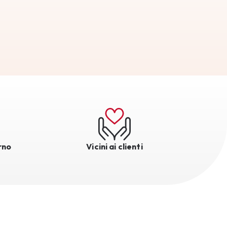
rno
Vicini ai clienti