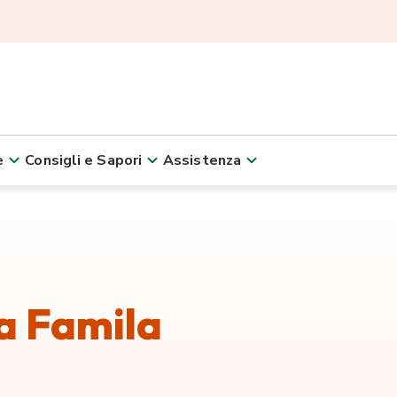
e
Consigli e Sapori
Assistenza
ta Famila