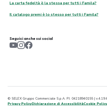
La carta fedeltà è la stessa per tutti i Famila?
Il catalogo premi è lo stesso per tutti i Famila?
Seguici anche sui social
© SELEX Gruppo Commerciale S.p.A. P.I. 04218940155 | v.4.19.
Privacy Policy
Dichiarazione di Accessibilità
Cookie Polic