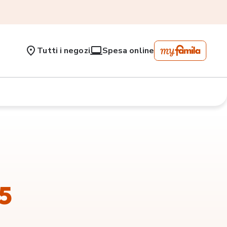
Tutti i negozi
Spesa online
15