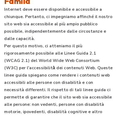
Famila
Internet deve essere disponibile e accessibile a
chiunque. Pertanto, ci impegniamo affinché il nostro
sito web sia accessibile al più ampio pubblico
possibile, indipendentemente dalle circostanze e
dalle capacità.
Per questo motivo, ci atteniamo il più
rigorosamente possibile alle Linee Guida 2.1
(WCAG 2.1) del World Wide Web Consortium
(W3C) per l'accessibilità̀ dei contenuti Web. Queste
linee guida spiegano come rendere i contenuti web
accessibili alle persone con disabilità e con
necessità differenti. Il rispetto di tali linee guida ci
permette di garantire che il sito web sia accessibile
alle persone: non vedenti, persone con disabilità
motorie, ipovedenti, disabilità cognitive e altro