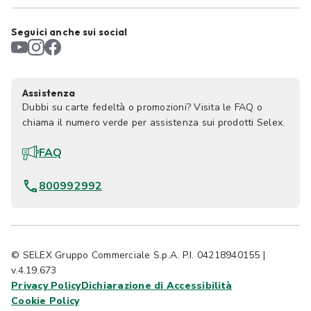
Seguici anche sui social
Assistenza
Dubbi su carte fedeltà o promozioni? Visita le FAQ o
chiama il numero verde per assistenza sui prodotti Selex.
FAQ
800992992
© SELEX Gruppo Commerciale S.p.A. P.I. 04218940155 |
v.4.19.673
Privacy Policy
Dichiarazione di Accessibilità
Cookie Policy