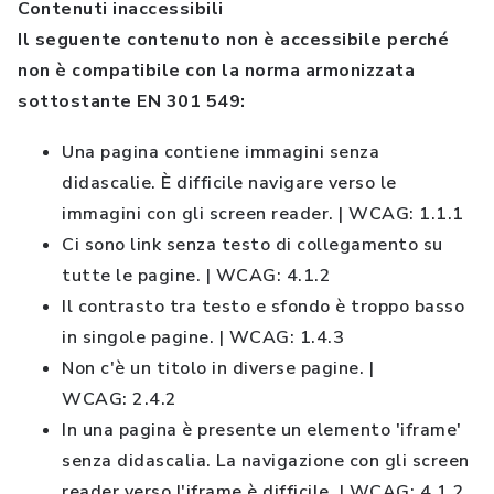
Contenuti inaccessibili
Il seguente contenuto non è accessibile perché
non è compatibile con la norma armonizzata
sottostante EN 301 549:
Una pagina contiene immagini senza
didascalie. È difficile navigare verso le
immagini con gli screen reader. | WCAG: 1.1.1
Ci sono link senza testo di collegamento su
tutte le pagine. | WCAG: 4.1.2
Il contrasto tra testo e sfondo è troppo basso
in singole pagine. | WCAG: 1.4.3
Non c'è un titolo in diverse pagine. |
WCAG: 2.4.2
In una pagina è presente un elemento 'iframe'
senza didascalia. La navigazione con gli screen
reader verso l'iframe è difficile. | WCAG: 4.1.2