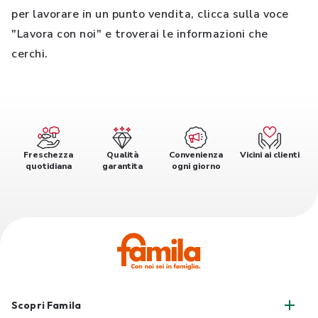
per lavorare in un punto vendita, clicca sulla voce
"Lavora con noi" e troverai le informazioni che
cerchi.
Freschezza
Qualità
Convenienza
Vicini ai clienti
quotidiana
garantita
ogni giorno
Scopri Famila