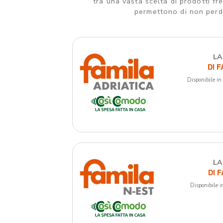
tra una vasta scelta di prodotti fr
permettono di non perde
LA
DI 
Disponibile i
LA
DI 
Disponibile i