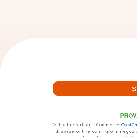
S
PROV
Vai sui nostri siti eCommerce
CosìC
di spesa online con ritiro in negoz