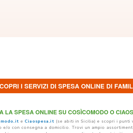
COPRI I SERVIZI DI SPESA ONLINE DI FAMI
A LA SPESA ONLINE SU COSÌCOMODO O CIAO
omodo.it
e
Ciaospesa.it
(se abiti in Sicilia) e scopri i punti
io e/o con consegna a domicilio. Trovi un ampio assortimen