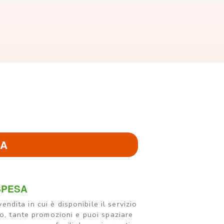
LA
SPESA
 vendita in cui è disponibile il servizio
to, tante promozioni e puoi spaziare