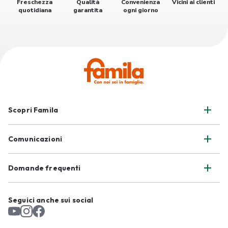
Freschezza
Qualità
Convenienza
Vicini ai clienti
quotidiana
garantita
ogni giorno
Scopri Famila
Comunicazioni
Domande frequenti
Seguici anche sui social