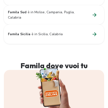
Famila Sud
è in Molise, Campania, Puglia,
Calabria
Famila Sicilia
è in Sicilia, Calabria
Famila dove
vuoi tu