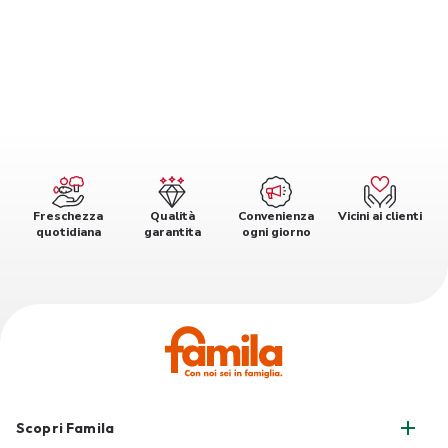
Freschezza
Qualità
Convenienza
Vicini ai clienti
quotidiana
garantita
ogni giorno
Scopri Famila