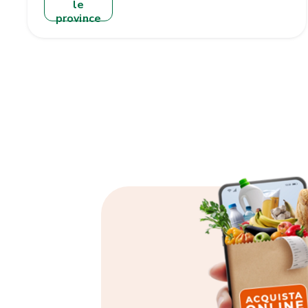
le
province