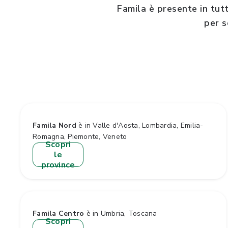
Famila è presente in tutt
per s
Famila Nord
è in Valle d'Aosta, Lombardia, Emilia-
Romagna, Piemonte, Veneto
Scopri
le
province
Famila Centro
è in Umbria, Toscana
Scopri