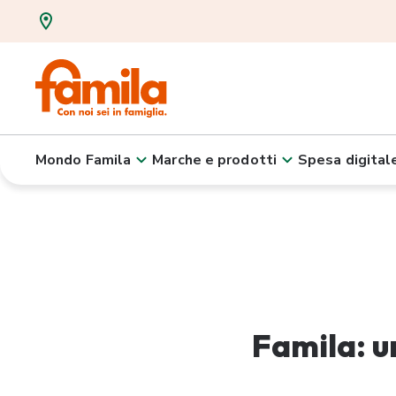
Mondo Famila
Marche e prodotti
Spesa digital
Famila: u