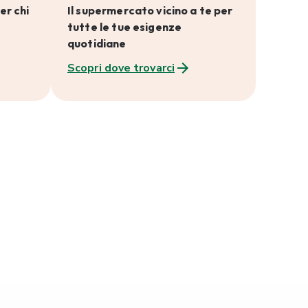
er chi
Il supermercato vicino a te per
tutte le tue esigenze
quotidiane
Scopri dove trovarci