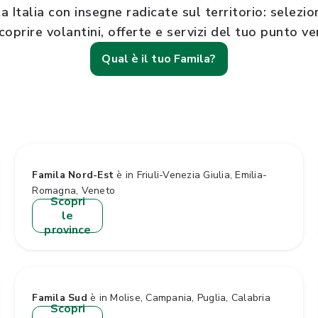
a Italia con insegne radicate sul territorio: selezi
coprire volantini, offerte e servizi del tuo punto ve
Qual è il tuo Famila?
Famila Nord-Est
è in Friuli-Venezia Giulia, Emilia-
Romagna, Veneto
Scopri
le
province
Famila Sud
è in Molise, Campania, Puglia, Calabria
Scopri