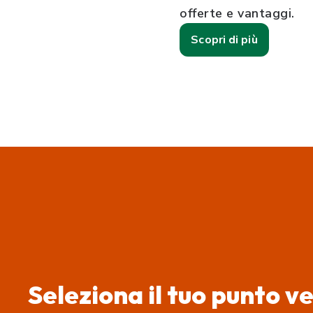
offerte e vantaggi.
Scopri di più
Seleziona il tuo punto v