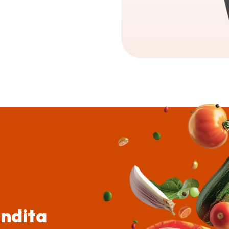
endita