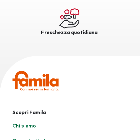
Freschezza quotidiana
Scopri Famila
Chi siamo