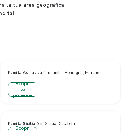
ona la tua area geografica
ndita!
Famila Adriatica
è in Emilia-Romagna, Marche
Scopri
le
province
Famila Sicilia
è in Sicilia, Calabria
Scopri