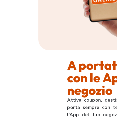
A portat
con le A
negozio
Attiva coupon, gesti
porta sempre con te
l’App del tuo negoz