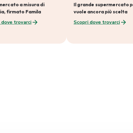
mercato a misura di
Il grande supermercato p
ia, firmato Famila
vuole ancora più scelta
 dove trovarci
Scopri dove trovarci