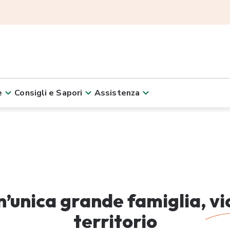
e
Consigli e Sapori
Assistenza
n’unica grande famiglia,
vi
territorio