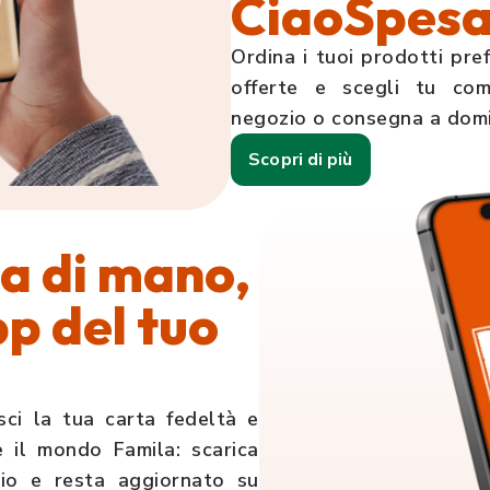
CiaoSpes
Ordina i tuoi prodotti pref
offerte e scegli tu come
negozio o consegna a domic
Scopri di più
a di mano,
pp del tuo
sci la tua carta fedeltà e
 il mondo Famila: scarica
io e resta aggiornato su