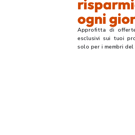
risparmi
ogni gio
Approfitta di offert
esclusivi sui tuoi pro
solo per i membri del