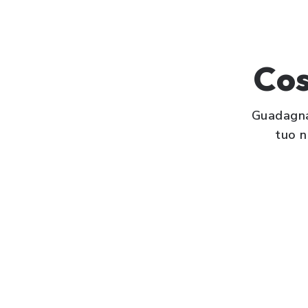
Cos
Guadagna 
tuo n