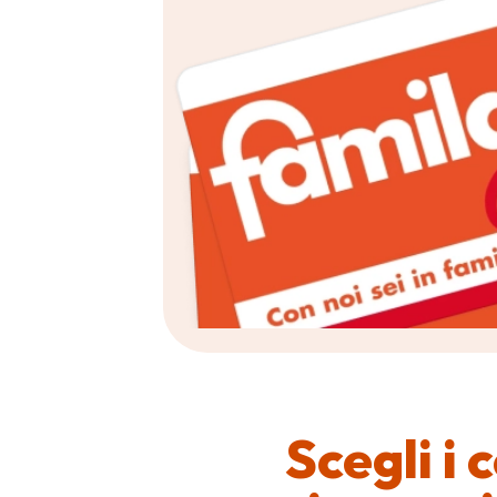
Scegli i