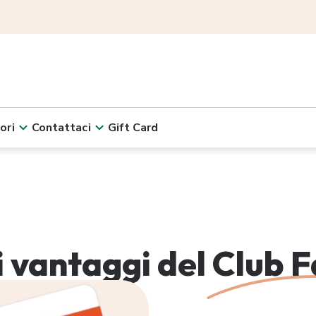
ori
Contattaci
Gift Card
 i vantaggi del
Club F