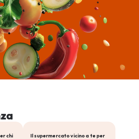
nza
er chi
Il supermercato vicino a te per