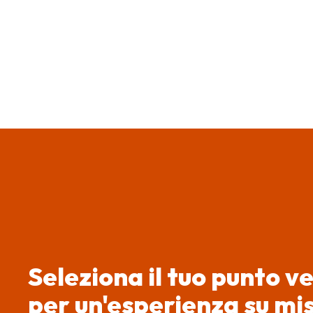
Seleziona il tuo punto v
per un'esperienza su mi