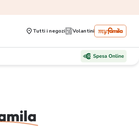
Tutti i negozi
Volantini
amila