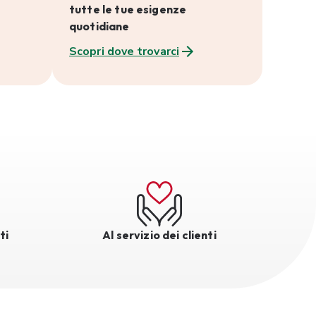
tutte le tue esigenze
quotidiane
Scopri dove trovarci
ti
Al servizio dei clienti