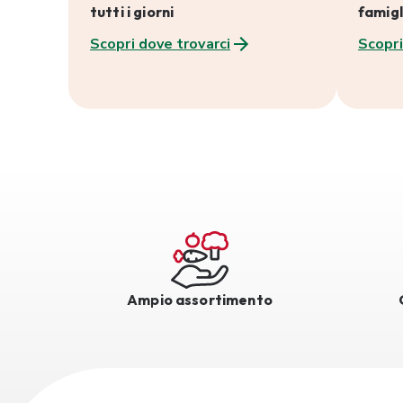
tutti i giorni
famigl
Scopri dove trovarci
Scopri
Ampio assortimento