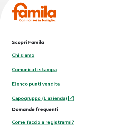
Scopri Famila
Chi siamo
Comunicati stampa
Elenco punti vendita
Capogruppo (L'azienda)
Domande frequenti
Come faccio a registrarmi?