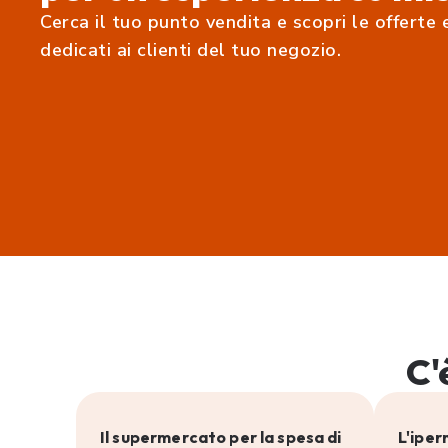
Cerca il tuo punto vendita e scopri le offerte 
dedicati ai clienti del tuo negozio.
C'
Il supermercato per la spesa di
L'iper