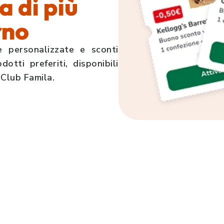
a di più
rno
e personalizzate e sconti
dotti preferiti, disponibili
 Club Famila.