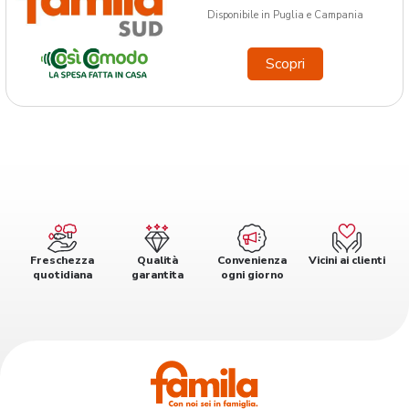
Disponibile in Puglia e Campania
Scopri
Freschezza
Qualità
Convenienza
Vicini ai clienti
quotidiana
garantita
ogni giorno