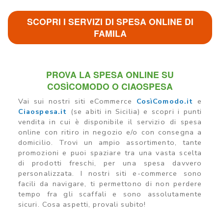
SCOPRI I SERVIZI DI SPESA ONLINE DI
FAMILA
PROVA LA SPESA ONLINE SU
COSÌCOMODO O CIAOSPESA
Vai sui nostri siti eCommerce
CosìComodo.it
e
Ciaospesa.it
(se abiti in Sicilia) e scopri i punti
vendita in cui è disponibile il servizio di spesa
online con ritiro in negozio e/o con consegna a
domicilio. Trovi un ampio assortimento, tante
promozioni e puoi spaziare tra una vasta scelta
di prodotti freschi, per una spesa davvero
personalizzata. I nostri siti e-commerce sono
facili da navigare, ti permettono di non perdere
tempo fra gli scaffali e sono assolutamente
sicuri. Cosa aspetti, provali subito!