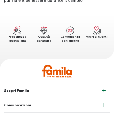
pulizia e il benessere durante il cambio.
Freschezza
Qualità
Convenienza
Vicini ai clienti
quotidiana
garantita
ogni giorno
Scopri Famila
Comunicazioni