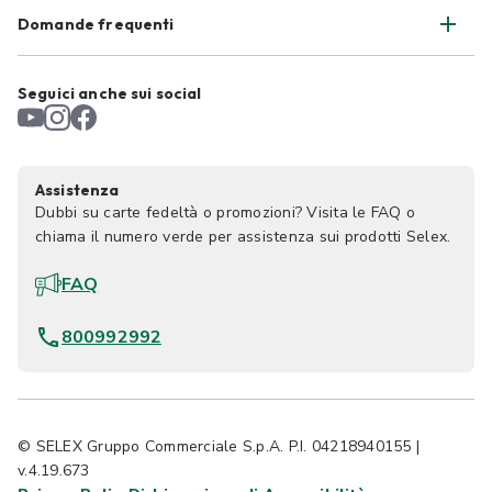
Domande frequenti
Seguici anche sui social
Assistenza
Dubbi su carte fedeltà o promozioni? Visita le FAQ o
chiama il numero verde per assistenza sui prodotti Selex.
FAQ
800992992
© SELEX Gruppo Commerciale S.p.A. P.I. 04218940155 |
v.4.19.673