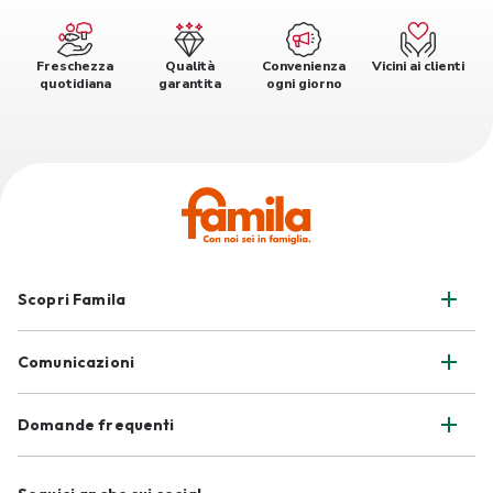
Freschezza
Qualità
Convenienza
Vicini ai clienti
quotidiana
garantita
ogni giorno
Scopri Famila
Comunicazioni
Domande frequenti