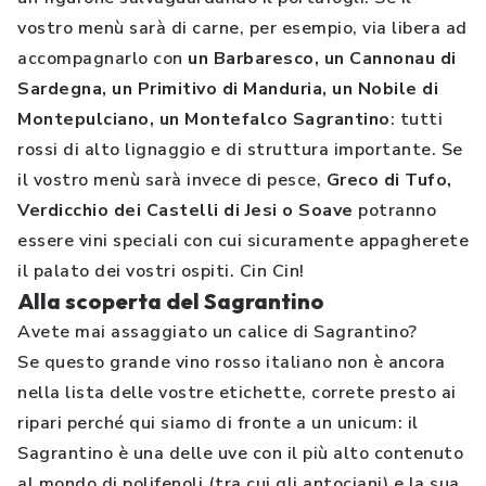
vostro menù sarà di carne, per esempio, via libera ad
accompagnarlo con
un Barbaresco, un Cannonau di
Sardegna, un Primitivo di Manduria, un Nobile di
Montepulciano, un Montefalco Sagrantino
: tutti
rossi di alto lignaggio e di struttura importante. Se
il vostro menù sarà invece di pesce,
Greco di Tufo,
Verdicchio dei Castelli di Jesi o Soave
potranno
essere vini speciali con cui sicuramente appagherete
il palato dei vostri ospiti. Cin Cin!
Alla scoperta del Sagrantino
Avete mai assaggiato un calice di Sagrantino?
Se questo grande vino rosso italiano non è ancora
nella lista delle vostre etichette, correte presto ai
ripari perché qui siamo di fronte a un unicum: il
Sagrantino è una delle uve con il più alto contenuto
al mondo di polifenoli (tra cui gli antociani) e la sua