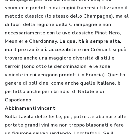
spumante prodotto dai cugini francesi utilizzando il
metodo classico (lo stesso dello Champagne), ma al
di fuori della regione della Champagne e non
necessariamente con le uve classiche Pinot Nero,
Meunier e Chardonnay.
La qualità è sempre alta,
ma il prezzo è più accessibile
e nei Crémant si può
trovare anche una maggiore diversità di stili e
terroir (sono otto le denominazioni e le zone
vinicole in cui vengono prodotti in Francia). Questo
genere di bollicine, come anche quelle italiane, è
perfetto anche per i brindisi di Natale e di
Capodanno!
Abbinamenti vincenti
Sulla tavola delle feste, poi, potreste abbinare alle
portate grandi vini ma non troppo blasonati e fare
un figurone salvaguardando il portafogli. Se il