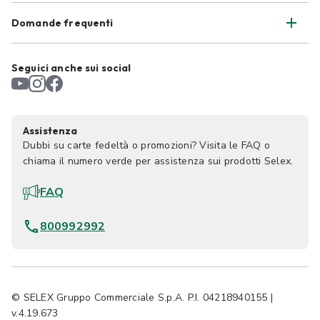
Domande frequenti
Seguici anche sui social
Assistenza
Dubbi su carte fedeltà o promozioni? Visita le FAQ o
chiama il numero verde per assistenza sui prodotti Selex.
FAQ
800992992
© SELEX Gruppo Commerciale S.p.A. P.I. 04218940155 |
v.4.19.673