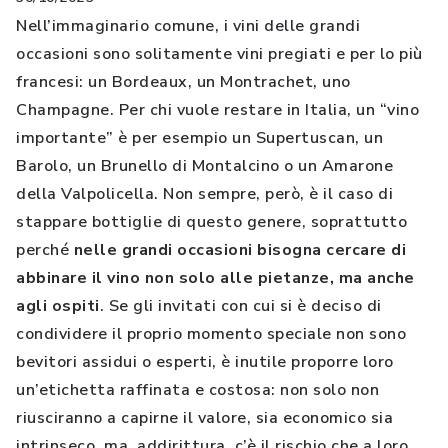
Nell’immaginario comune, i vini delle grandi
occasioni sono solitamente vini pregiati e per lo più
francesi: un Bordeaux, un Montrachet, uno
Champagne. Per chi vuole restare in Italia, un “vino
importante” è per esempio un Supertuscan, un
Barolo, un Brunello di Montalcino o un Amarone
della Valpolicella. Non sempre, però, è il caso di
stappare bottiglie di questo genere, soprattutto
perché
nelle grandi occasioni bisogna cercare di
abbinare il vino non solo alle pietanze, ma anche
agli ospiti
. Se gli invitati con cui si è deciso di
condividere il proprio momento speciale non sono
bevitori assidui o esperti, è inutile proporre loro
un’etichetta raffinata e costosa: non solo non
riusciranno a capirne il valore, sia economico sia
intrinseco, ma, addirittura, c’è il rischio che a loro