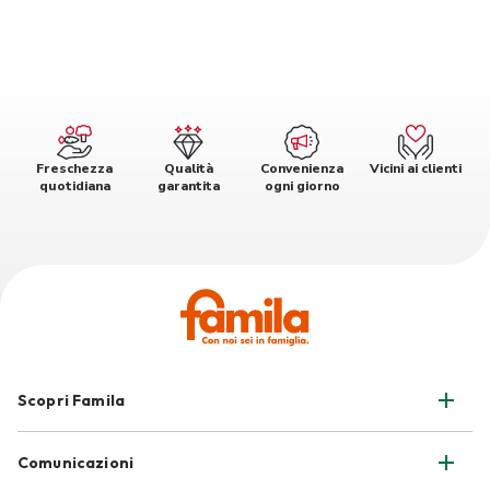
Freschezza
Qualità
Convenienza
Vicini ai clienti
quotidiana
garantita
ogni giorno
Scopri Famila
Comunicazioni