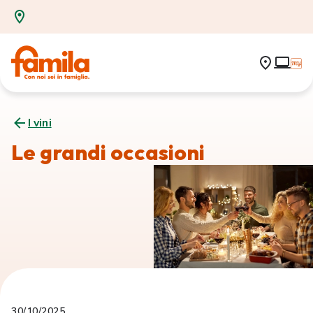
I vini
Le grandi occasioni
30/10/2025