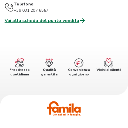
Telefono
+39 031 207 6557
Vai alla scheda del punto vendita
Freschezza
Qualità
Convenienza
Vicini ai clienti
quotidiana
garantita
ogni giorno