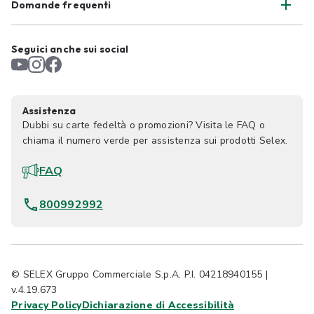
Domande frequenti
Seguici anche sui social
Assistenza
Dubbi su carte fedeltà o promozioni? Visita le FAQ o
chiama il numero verde per assistenza sui prodotti Selex.
FAQ
800992992
© SELEX Gruppo Commerciale S.p.A. P.I. 04218940155 |
v.4.19.673
Privacy Policy
Dichiarazione di Accessibilità