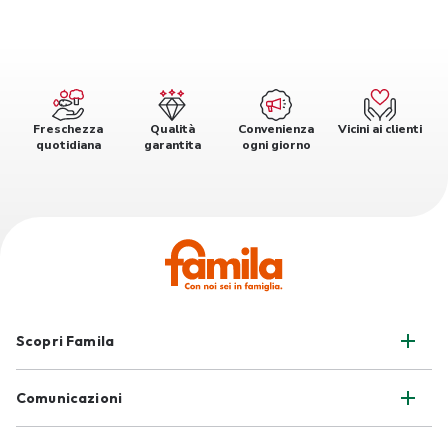
Freschezza
Qualità
Convenienza
Vicini ai clienti
quotidiana
garantita
ogni giorno
Scopri Famila
Comunicazioni