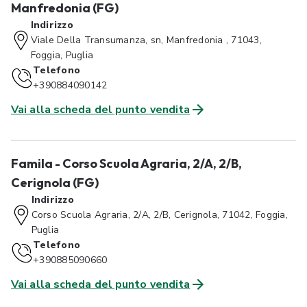
Manfredonia (FG)
Indirizzo
Viale Della Transumanza, sn, Manfredonia , 71043,
Foggia, Puglia
Telefono
+390884090142
Vai alla scheda del punto vendita
Famila - Corso Scuola Agraria, 2/A, 2/B,
Cerignola (FG)
Indirizzo
Corso Scuola Agraria, 2/A, 2/B, Cerignola, 71042, Foggia,
Puglia
Telefono
+390885090660
Vai alla scheda del punto vendita