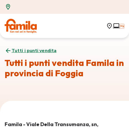
Tutti i punti vendita
Tutti i punti vendita Famila in
provincia di Foggia
Famila - Viale Della Transumanza, sn,