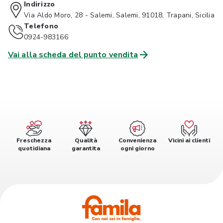
Indirizzo
Via Aldo Moro, 28 - Salemi, Salemi, 91018, Trapani, Sicilia
Telefono
0924-983166
Vai alla scheda del punto vendita
Freschezza
Qualità
Convenienza
Vicini ai clienti
quotidiana
garantita
ogni giorno