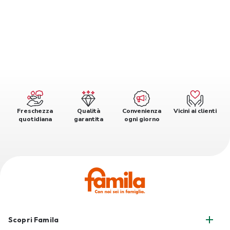
Freschezza
Qualità
Convenienza
Vicini ai clienti
quotidiana
garantita
ogni giorno
Scopri Famila