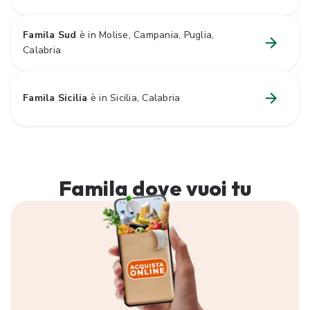
Famila Sud
è in Molise, Campania, Puglia,
Calabria
Famila Sicilia
è in Sicilia, Calabria
Famila dove
vuoi tu