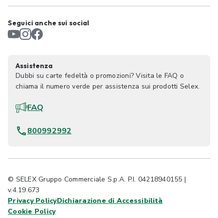
Seguici anche sui social
Assistenza
Dubbi su carte fedeltà o promozioni? Visita le FAQ o
chiama il numero verde per assistenza sui prodotti Selex.
FAQ
800992992
© SELEX Gruppo Commerciale S.p.A. P.I. 04218940155 |
v.4.19.673
Privacy Policy
Dichiarazione di Accessibilità
Cookie Policy