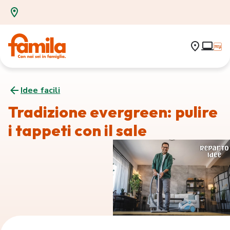
Idee facili
Tradizione evergreen: pulire
i tappeti con il sale