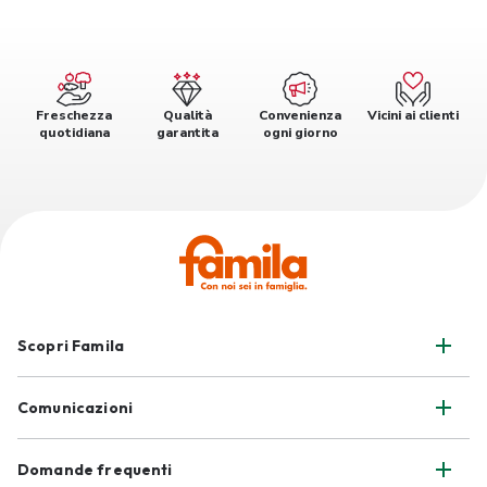
Freschezza
Qualità
Convenienza
Vicini ai clienti
quotidiana
garantita
ogni giorno
Scopri Famila
Comunicazioni
Domande frequenti