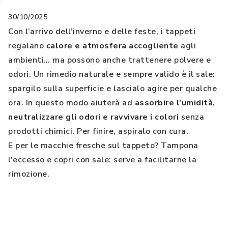
30/10/2025
Con l’arrivo dell’inverno e delle feste, i tappeti
regalano
calore e atmosfera accogliente
agli
ambienti… ma possono anche trattenere polvere e
odori. Un rimedio naturale e sempre valido è il sale:
spargilo sulla superficie e lascialo agire per qualche
ora. In questo modo aiuterà ad
assorbire l’umidità,
neutralizzare gli odori e ravvivare i colori
senza
prodotti chimici. Per finire, aspiralo con cura.
E per le macchie fresche sul tappeto? Tampona
l'eccesso e copri con sale: serve a facilitarne la
rimozione.