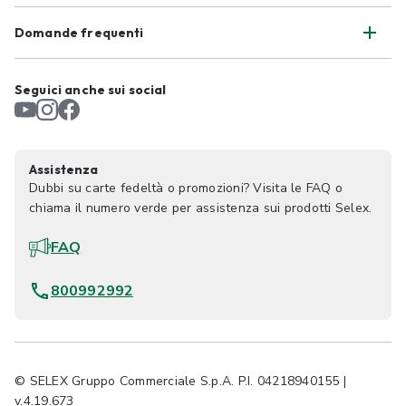
Domande frequenti
Seguici anche sui social
Assistenza
Dubbi su carte fedeltà o promozioni? Visita le FAQ o
chiama il numero verde per assistenza sui prodotti Selex.
FAQ
800992992
© SELEX Gruppo Commerciale S.p.A. P.I. 04218940155 |
v.4.19.673