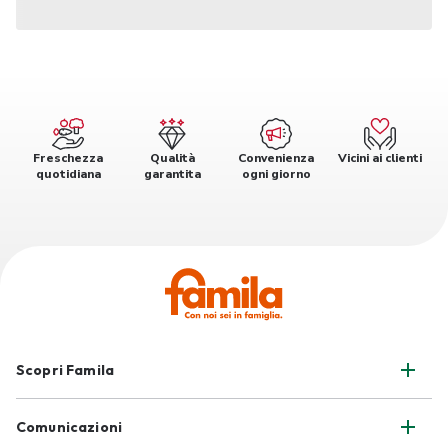
Freschezza
Qualità
Convenienza
Vicini ai clienti
quotidiana
garantita
ogni giorno
Scopri Famila
Comunicazioni