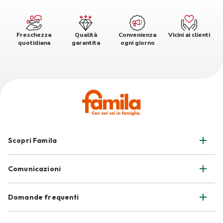
Freschezza
Qualità
Convenienza
Vicini ai clienti
quotidiana
garantita
ogni giorno
Scopri Famila
Comunicazioni
Domande frequenti