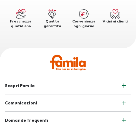
Freschezza
Qualità
Convenienza
Vicini ai clienti
quotidiana
garantita
ogni giorno
Scopri Famila
Comunicazioni
Domande frequenti