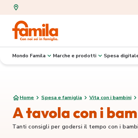
Mondo Famila
Marche e prodotti
Spesa digital
Home
Spesa e famiglia
Vita con i bambini
A tavola con i bam
Tanti consigli per godersi il tempo con i bamb