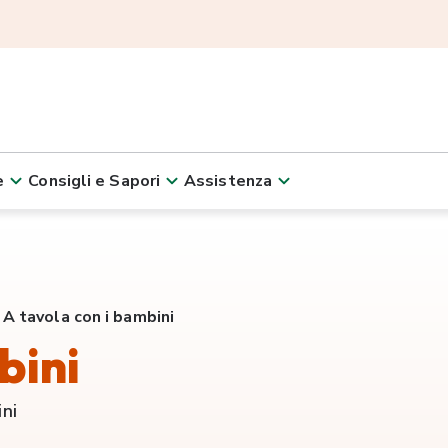
e
Consigli e Sapori
Assistenza
A tavola con i bambini
bini
ini