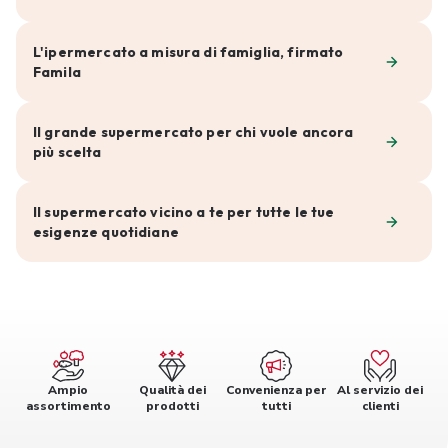
L'ipermercato a misura di famiglia, firmato
Famila
Il grande supermercato per chi vuole ancora
più scelta
Il supermercato vicino a te per tutte le tue
esigenze quotidiane
Ampio
Qualità dei
Convenienza per
Al servizio dei
assortimento
prodotti
tutti
clienti