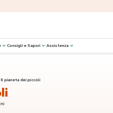
e
Consigli e Sapori
Assistenza
Il pianeta dei piccoli
li
ini