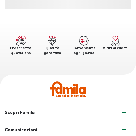
Freschezza
Qualità
Convenienza
Vicini ai clienti
quotidiana
garantita
ogni giorno
Scopri Famila
Comunicazioni