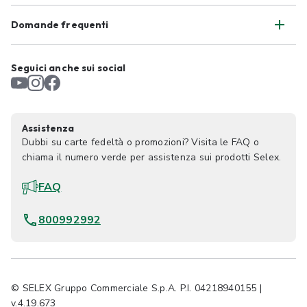
Domande frequenti
Seguici anche sui social
Assistenza
Dubbi su carte fedeltà o promozioni? Visita le FAQ o
chiama il numero verde per assistenza sui prodotti Selex.
FAQ
800992992
© SELEX Gruppo Commerciale S.p.A. P.I. 04218940155 |
v.4.19.673