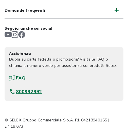
Domande frequenti
Seguici anche sui social
Assistenza
Dubbi su carte fedeltà o promozioni? Visita le FAQ o
chiama il numero verde per assistenza sui prodotti Selex.
FAQ
800992992
© SELEX Gruppo Commerciale S.p.A. P.I. 04218940155 |
v.4.19.673