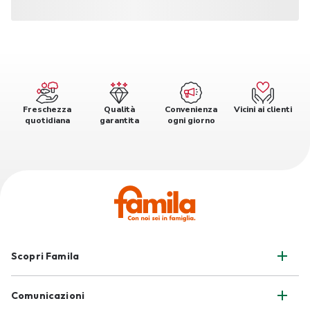
Freschezza
Qualità
Convenienza
Vicini ai clienti
quotidiana
garantita
ogni giorno
Scopri Famila
Comunicazioni