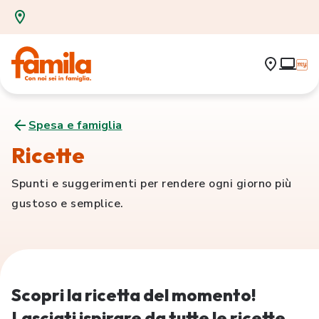
Spesa e famiglia
Ricette
Spunti e suggerimenti per rendere ogni giorno più
gustoso e semplice.
Scopri la ricetta del momento!
Lasciati ispirare da tutte le ricette