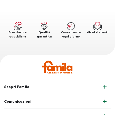
Freschezza
Qualità
Convenienza
Vicini ai clienti
quotidiana
garantita
ogni giorno
Scopri Famila
Comunicazioni