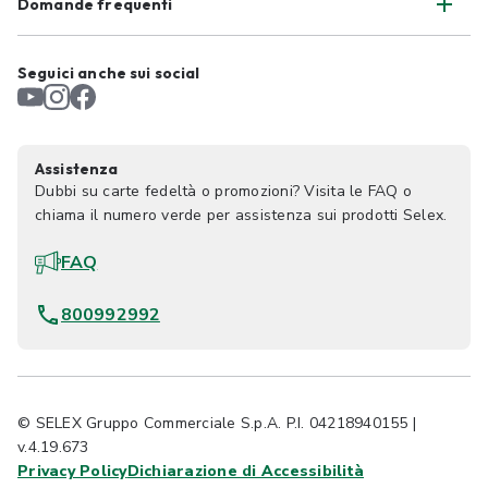
Domande frequenti
Seguici anche sui social
Assistenza
Dubbi su carte fedeltà o promozioni? Visita le FAQ o
chiama il numero verde per assistenza sui prodotti Selex.
FAQ
800992992
© SELEX Gruppo Commerciale S.p.A. P.I. 04218940155 |
v.4.19.673
Privacy Policy
Dichiarazione di Accessibilità