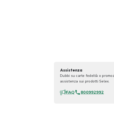
Assistenza
Dubbi su carte fedeltà o promoz
assistenza sui prodotti Selex.
FAQ
800992992