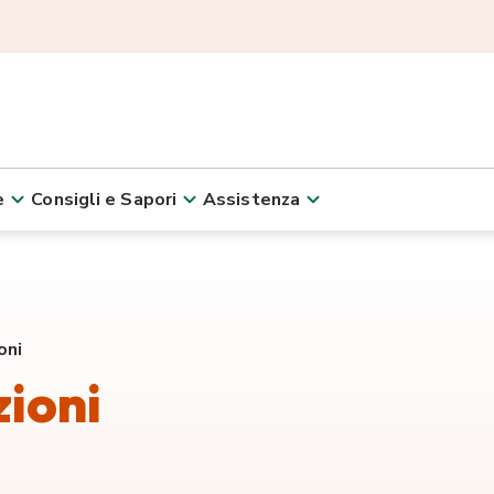
e
Consigli e Sapori
Assistenza
oni
zioni