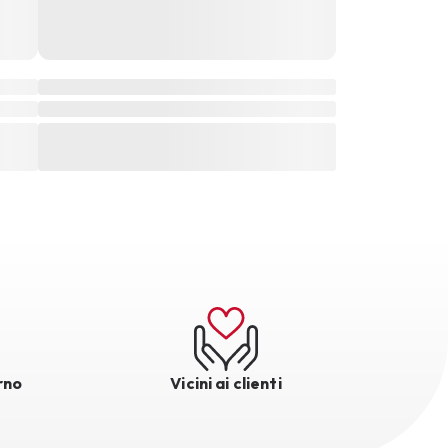
rno
Vicini ai clienti