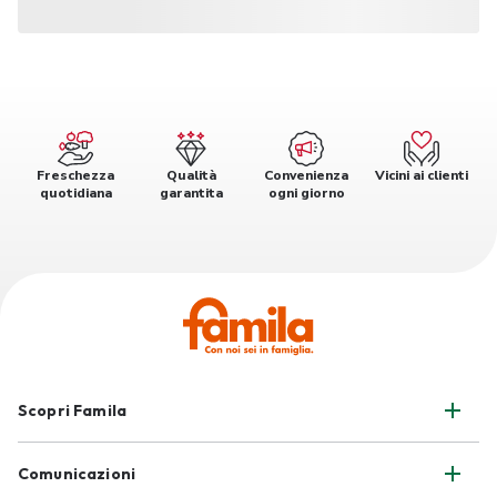
Freschezza
Qualità
Convenienza
Vicini ai clienti
quotidiana
garantita
ogni giorno
Scopri Famila
Comunicazioni