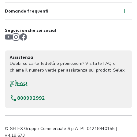
Domande frequenti
Seguici anche sui social
Assistenza
Dubbi su carte fedeltà o promozioni? Visita le FAQ o
chiama il numero verde per assistenza sui prodotti Selex.
FAQ
800992992
© SELEX Gruppo Commerciale S.p.A. P.I. 04218940155 |
v.4.19.673